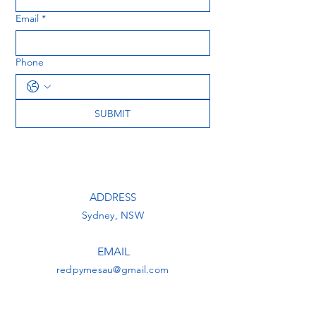
Email
*
Phone
SUBMIT
ADDRESS
Sydney, NSW
EMAIL
redpymesau@gmail.com