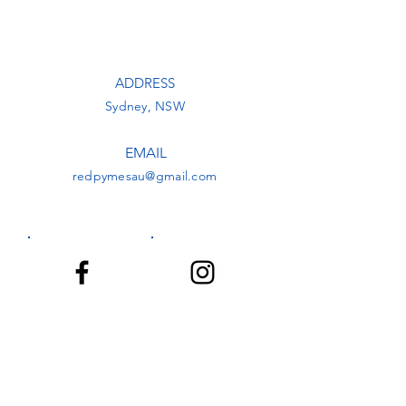
ADDRESS
Sydney, NSW
EMAIL
redpymesau@gmail.com
Facebook
Instagram