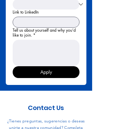
Link to LinkedIn
Tell us about yourself and why you’d
like to join.
*
Apply
Contact Us
¿Tienes preguntas, sugerencias o deseas
unirte a nuestra comunidad? Completa