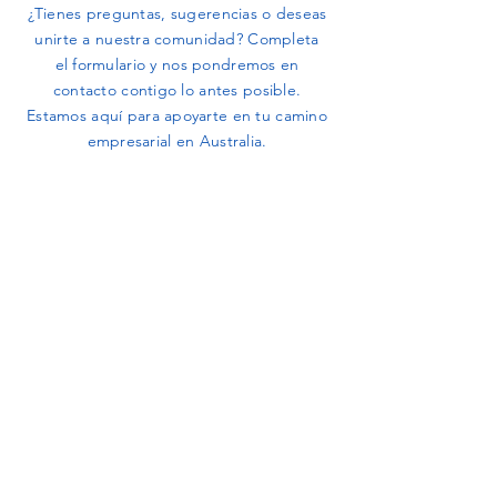
¿Tienes preguntas, sugerencias o deseas
unirte a nuestra comunidad? Completa
el formulario y nos pondremos en
contacto contigo lo antes posible.
Estamos aquí para apoyarte en tu camino
empresarial en Australia.
First name
*
Last name
*
Email
*
Phone