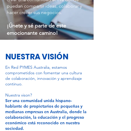
puedan compartir ideas, colaborar y
hacer crecer sus negocios.
¡Únete y sé parte de este
emocionante camino!
NUESTRA VISIÓN
En Red PYMES Australia, estamos
comprometidos con fomentar una cultura
de colaboración, innovación y aprendizaje
continuo.
Nuestra vison?
Ser una comunidad unida hispano-
hablante de propietarios de pequeñas y
medianas empresas en Australia, donde la
colaboración, la educación y el progreso
económico está reconocido en nuestra
sociedad.