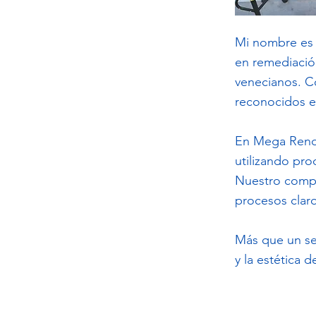
Mi nombre es 
en remediació
venecianos. C
reconocidos en
En Mega Render
utilizando pr
Nuestro compro
procesos claro
Más que un se
y la estética 