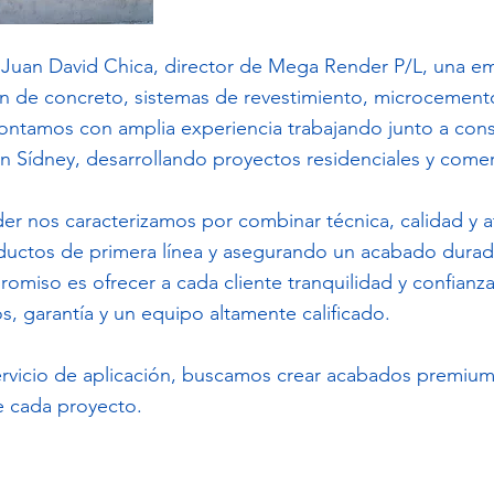
Juan David Chica, director de Mega Render P/L, una em
n de concreto, sistemas de revestimiento, microcement
ontamos con amplia experiencia trabajando junto a cons
 Sídney, desarrollando proyectos residenciales y comerc
 nos caracterizamos por combinar técnica, calidad y at
oductos de primera línea y asegurando un acabado durade
miso es ofrecer a cada cliente tranquilidad y confianz
s, garantía y un equipo altamente calificado.
rvicio de aplicación, buscamos crear acabados premium 
de cada proyecto.