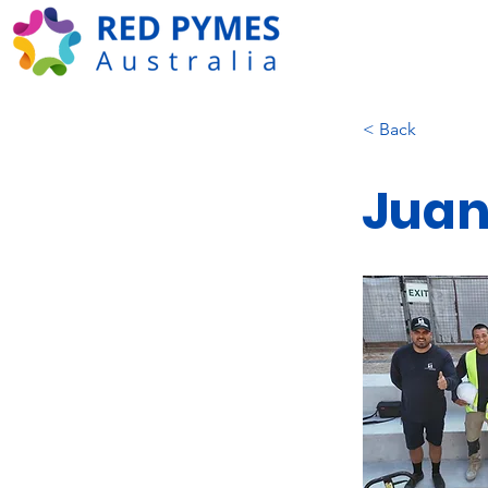
< Back
Juan