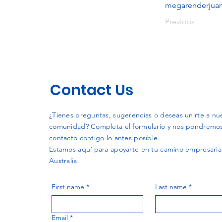
megarenderjua
Previous
Contact Us
¿Tienes preguntas, sugerencias o deseas unirte a nu
comunidad? Completa el formulario y nos pondremo
contacto contigo lo antes posible.
Estamos aquí para apoyarte en tu camino empresaria
Australia.
First name
*
Last name
*
Email
*