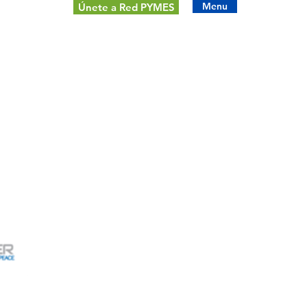
Menu
Únete a Red PYMES