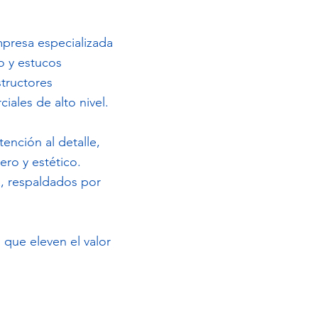
presa especializada
o y estucos
tructores
iales de alto nivel.
ención al detalle,
ro y estético.
a, respaldados por
que eleven el valor