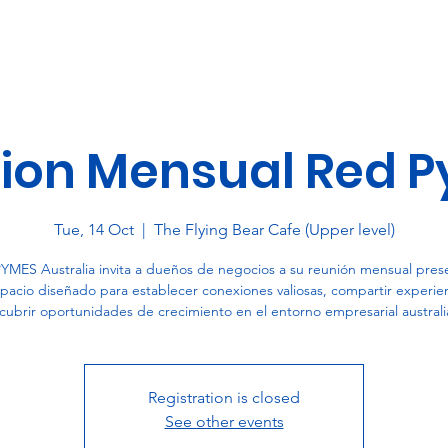
ion Mensual Red 
Tue, 14 Oct
  |  
The Flying Bear Cafe (Upper level)
YMES Australia invita a dueños de negocios a su reunión mensual prese
pacio diseñado para establecer conexiones valiosas, compartir experien
cubrir oportunidades de crecimiento en el entorno empresarial australi
Registration is closed
See other events