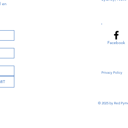
l en
Facebook
Privacy Policy
MIT
© 2025 by Red Pyme