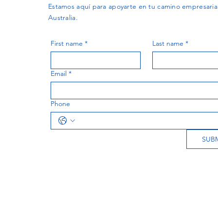
Estamos aquí para apoyarte en tu camino empresaria
Australia.
First name
*
Last name
*
Email
*
Phone
SUB