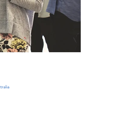
tralia