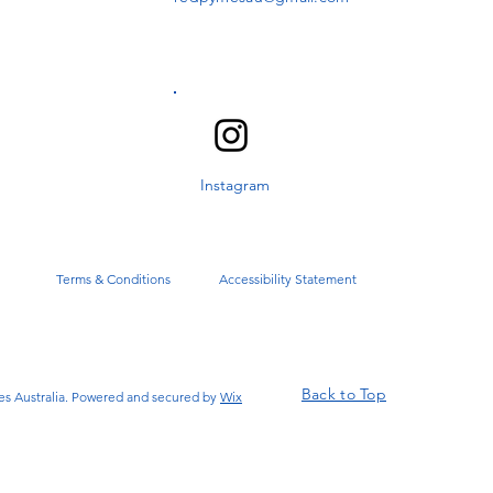
Instagram
Terms & Conditions
Accessibility Statement
Back to Top
s Australia. Powered and secured by
Wix