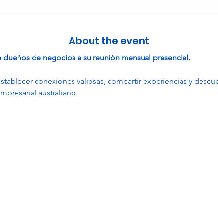
About the event
 a dueños de negocios a su reunión mensual presencial.
stablecer conexiones valiosas, compartir experiencias y descu
mpresarial australiano.