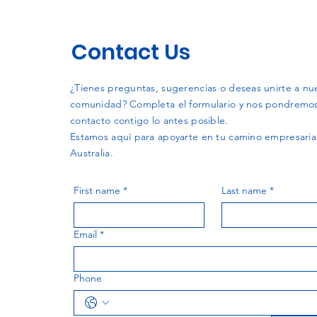
Contact Us
¿Tienes preguntas, sugerencias o deseas unirte a nu
comunidad? Completa el formulario y nos pondremo
contacto contigo lo antes posible.
Estamos aquí para apoyarte en tu camino empresaria
Australia.
First name
*
Last name
*
Email
*
Phone