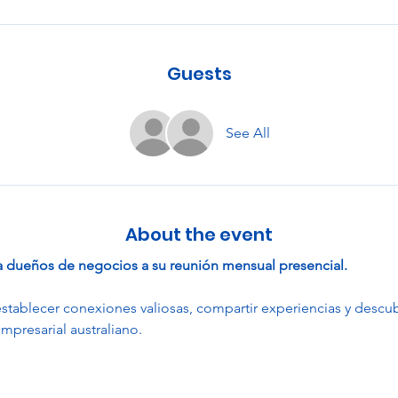
Guests
See All
About the event
 a dueños de negocios a su reunión mensual presencial.
stablecer conexiones valiosas, compartir experiencias y descu
mpresarial australiano.