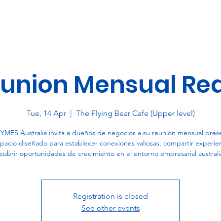
eunion Mensual Re
Tue, 14 Apr
  |  
The Flying Bear Cafe (Upper level)
YMES Australia invita a dueños de negocios a su reunión mensual prese
pacio diseñado para establecer conexiones valiosas, compartir experien
cubrir oportunidades de crecimiento en el entorno empresarial australi
Registration is closed
See other events