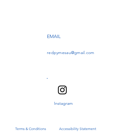
EMAIL
redpymesau@gmail.com
Instagram
Terms & Conditions
Accessibility Statement