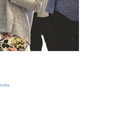
tralia