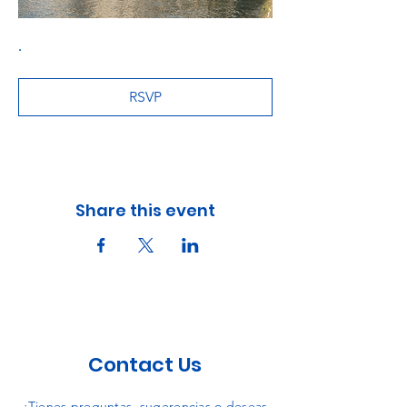
.
RSVP
Share this event
Contact Us
¿Tienes preguntas, sugerencias o deseas