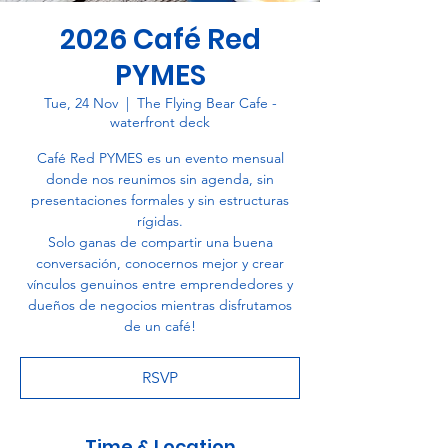
2026 Café Red
PYMES
Tue, 24 Nov
  |  
The Flying Bear Cafe -
waterfront deck
Café Red PYMES es un evento mensual
donde nos reunimos sin agenda, sin
presentaciones formales y sin estructuras
rígidas.
Solo ganas de compartir una buena
conversación, conocernos mejor y crear
vínculos genuinos entre emprendedores y
dueños de negocios mientras disfrutamos
de un café!
RSVP
Time & Location