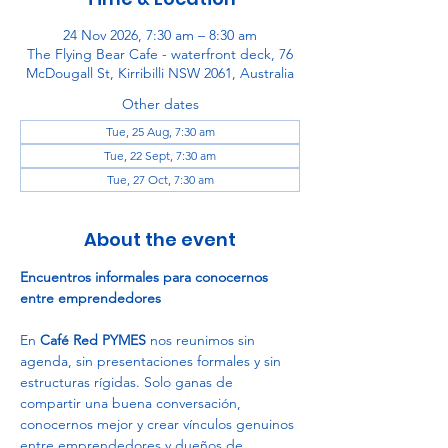
24 Nov 2026, 7:30 am – 8:30 am
The Flying Bear Cafe - waterfront deck, 76
McDougall St, Kirribilli NSW 2061, Australia
Other dates
Tue, 25 Aug, 7:30 am
Tue, 22 Sept, 7:30 am
Tue, 27 Oct, 7:30 am
About the event
Encuentros informales para conocernos 
entre emprendedores
En 
Café Red PYMES
 nos reunimos sin 
agenda, sin presentaciones formales y sin 
estructuras rígidas. Solo ganas de 
compartir una buena conversación, 
conocernos mejor y crear vínculos genuinos 
entre emprendedores y dueños de 